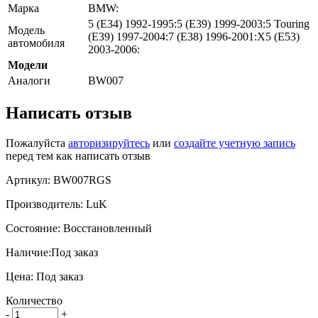
Марка
BMW:
5 (E34) 1992-1995:5 (E39) 1999-2003:5 Touring
Модель
(E39) 1997-2004:7 (E38) 1996-2001:X5 (E53)
автомобиля
2003-2006:
Модели
Аналоги
BW007
Написать отзыв
Пожалуйста
авторизируйтесь
или
создайте учетную запись
перед тем как написать отзыв
Артикул:
BW007RGS
Производитель:
LuK
Состояние:
Восстановленный
Наличие:
Под заказ
Цена:
Под заказ
Количество
-
+