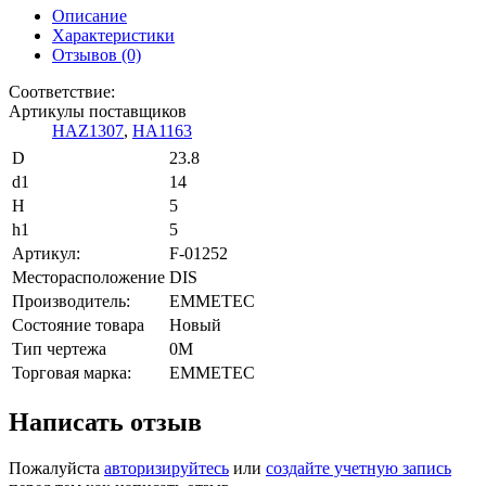
Описание
Характеристики
Отзывов (0)
Соответствие:
Артикулы поставщиков
HAZ1307
,
HA1163
D
23.8
d1
14
H
5
h1
5
Артикул:
F-01252
Месторасположение
DIS
Производитель:
EMMETEC
Состояние товара
Новый
Тип чертежа
0M
Торговая марка:
EMMETEC
Написать отзыв
Пожалуйста
авторизируйтесь
или
создайте учетную запись