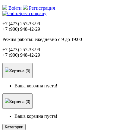
Войти
Регистрация
+7 (473)
257-33-99
+7 (900)
948-42-29
Режим работы:
ежедневно с 9 до 19:00
+7 (473)
257-33-99
+7 (900)
948-42-29
Корзина (0)
Ваша корзина пуста!
Корзина (0)
Ваша корзина пуста!
Категории