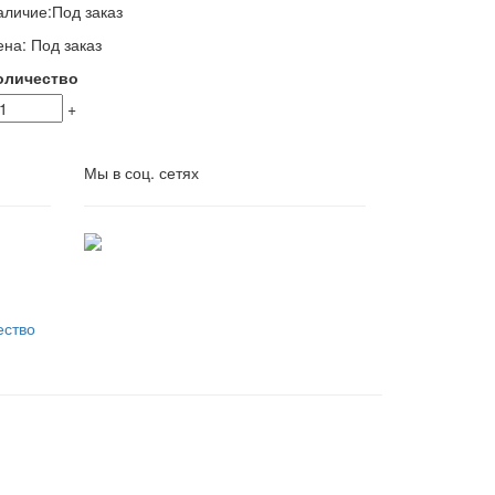
аличие:
Под заказ
ена:
Под заказ
оличество
+
Мы в соц. сетях
ество