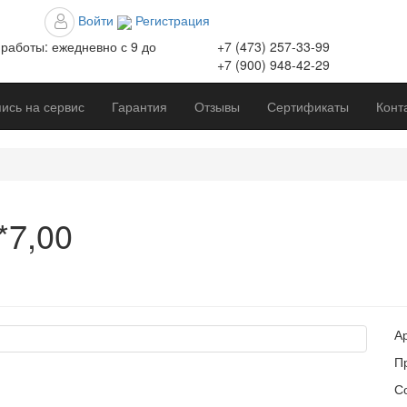
Войти
Регистрация
работы:
ежедневно с 9 до
+7 (473)
257-33-99
+7 (900)
948-42-29
ись на сервис
Гарантия
Отзывы
Сертификаты
Конт
*7,00
А
П
С