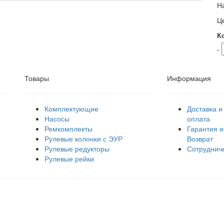
Н
Ц
К
-
Товары
Информация
Комплектующие
Доставка и
Насосы
оплата
Ремкомплекты
Гарантия и
Рулевые колонки с ЭУР
Возврат
Рулевые редукторы
Сотруднич
Рулевые рейки