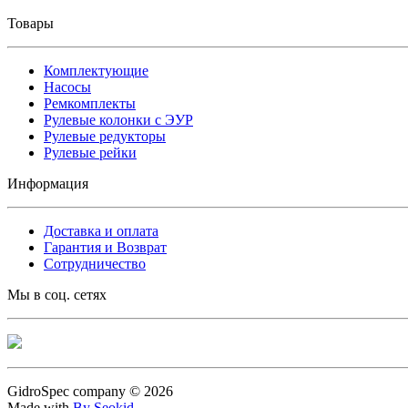
Товары
Комплектующие
Насосы
Ремкомплекты
Рулевые колонки с ЭУР
Рулевые редукторы
Рулевые рейки
Информация
Доставка и оплата
Гарантия и Возврат
Сотрудничество
Мы в соц. сетях
GidroSpec company © 2026
Made with
By Seokid