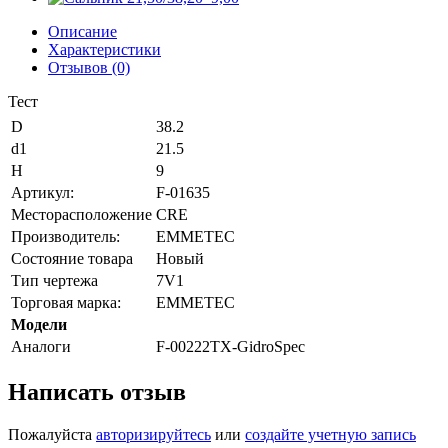
Описание
Характеристики
Отзывов (0)
Тест
D
38.2
d1
21.5
H
9
Артикул:
F-01635
Месторасположение
CRE
Производитель:
EMMETEC
Состояние товара
Новый
Тип чертежа
7V1
Торговая марка:
EMMETEC
Модели
Аналоги
F-00222TX-GidroSpec
Написать отзыв
Пожалуйста
авторизируйтесь
или
создайте учетную запись