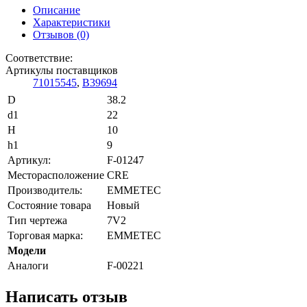
Описание
Характеристики
Отзывов (0)
Соответствие:
Артикулы поставщиков
71015545
,
B39694
D
38.2
d1
22
H
10
h1
9
Артикул:
F-01247
Месторасположение
CRE
Производитель:
EMMETEC
Состояние товара
Новый
Тип чертежа
7V2
Торговая марка:
EMMETEC
Модели
Аналоги
F-00221
Написать отзыв