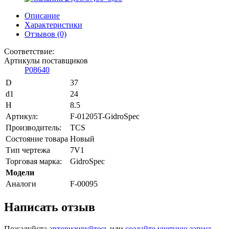
Описание
Характеристики
Отзывов (0)
Соответствие:
Артикулы поставщиков
P08640
D
37
d1
24
H
8.5
Артикул:
F-01205T-GidroSpec
Производитель:
TCS
Состояние товара
Новый
Тип чертежа
7V1
Торговая марка:
GidroSpec
Модели
Аналоги
F-00095
Написать отзыв
Пожалуйста
авторизируйтесь
или
создайте учетную запись