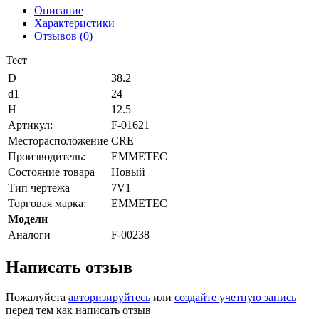
Описание
Характеристики
Отзывов (0)
Тест
D
38.2
d1
24
H
12.5
Артикул:
F-01621
Месторасположение
CRE
Производитель:
EMMETEC
Состояние товара
Новый
Тип чертежа
7V1
Торговая марка:
EMMETEC
Модели
Аналоги
F-00238
Написать отзыв
Пожалуйста
авторизируйтесь
или
создайте учетную запись
перед тем как написать отзыв