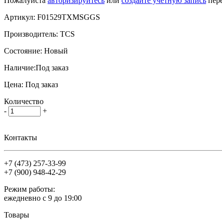
Пожалуйста
авторизируйтесь
или
создайте учетную запись
пере
Артикул:
F01529TXMSGGS
Производитель:
TCS
Состояние:
Новый
Наличие:
Под заказ
Цена:
Под заказ
Количество
-
+
Контакты
+7 (473)
257-33-99
+7 (900)
948-42-29
Режим работы:
ежедневно с 9 до 19:00
Товары