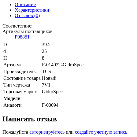
Описание
Характеристики
Отзывов (0)
Соответствие:
Артикулы поставщиков
P08851
D
39.5
d1
25
H
8
Артикул:
F-01492T-GidroSpec
Производитель:
TCS
Состояние товара
Новый
Тип чертежа
7V1
Торговая марка:
GidroSpec
Модели
Аналоги
F-00094
Написать отзыв
Пожалуйста
авторизируйтесь
или
создайте учетную запись