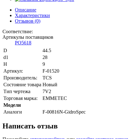
Описание
Характеристики
Отзывов (0)
Соответствие:
Артикулы поставщиков
PO5618
D
44.5
d1
28
H
9
Артикул:
F-01520
Производитель:
TCS
Состояние товара
Новый
Тип чертежа
7V2
Торговая марка:
EMMETEC
Модели
Аналоги
F-00816N-GidroSpec
Написать отзыв