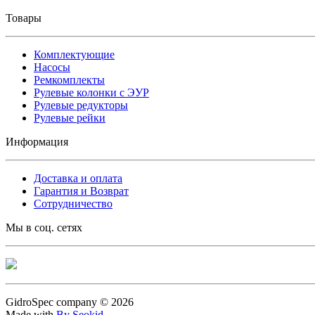
Товары
Комплектующие
Насосы
Ремкомплекты
Рулевые колонки с ЭУР
Рулевые редукторы
Рулевые рейки
Информация
Доставка и оплата
Гарантия и Возврат
Сотрудничество
Мы в соц. сетях
GidroSpec company © 2026
Made with
By Seokid