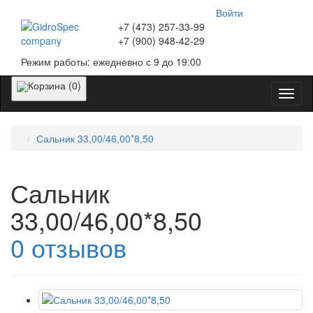
Войти
+7 (473)
257-33-99
+7 (900)
948-42-29
Режим работы:
ежедневно с 9 до 19:00
Корзина (0)
Катег
Сальник 33,00/46,00*8,50
Сальник
33,00/46,00*8,50
0 отзывов