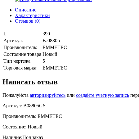
Описание
Характеристики
Отзывов (0)
L
390
Артикул:
B-08805
Производитель:
EMMETEC
Состояние товара
Новый
Тип чертежа
5
Торговая марка:
EMMETEC
Написать отзыв
Пожалуйста
авторизируйтесь
или
создайте учетную запись
пере
Артикул:
B08805GS
Производитель:
EMMETEC
Состояние:
Новый
Наличие:
Под заказ