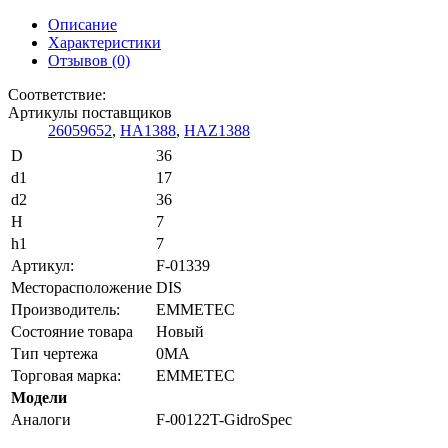
Описание
Характеристики
Отзывов (0)
Соответствие:
Артикулы поставщиков
26059652
,
HA1388
,
HAZ1388
D
36
d1
17
d2
36
H
7
h1
7
Артикул:
F-01339
Месторасположение
DIS
Производитель:
EMMETEC
Состояние товара
Новый
Тип чертежа
0MA
Торговая марка:
EMMETEC
Модели
Аналоги
F-00122T-GidroSpec