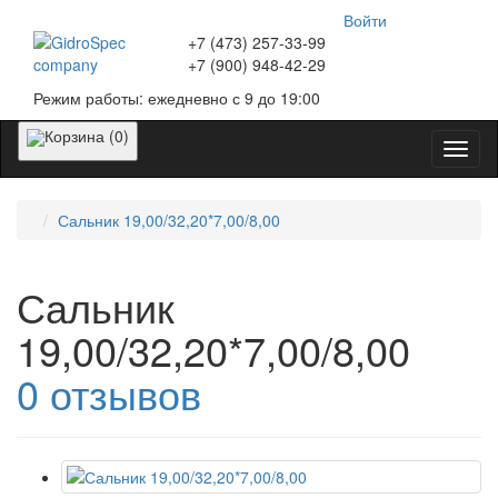
Войти
+7 (473)
257-33-99
+7 (900)
948-42-29
Режим работы:
ежедневно с 9 до 19:00
Корзина (0)
Катег
Сальник 19,00/32,20*7,00/8,00
Сальник
19,00/32,20*7,00/8,00
0 отзывов