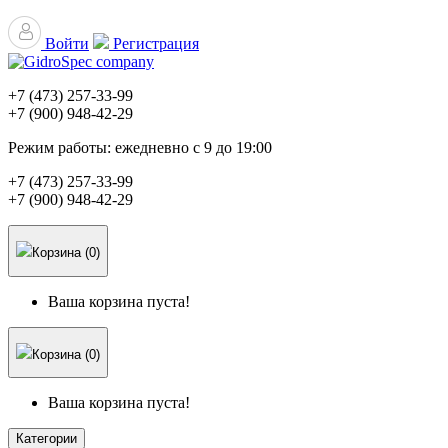
Войти
Регистрация
+7 (473)
257-33-99
+7 (900)
948-42-29
Режим работы:
ежедневно с 9 до 19:00
+7 (473)
257-33-99
+7 (900)
948-42-29
Корзина (0)
Ваша корзина пуста!
Корзина (0)
Ваша корзина пуста!
Категории