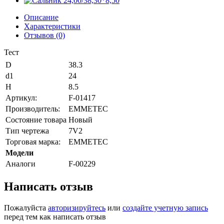
Описание
Характеристики
Отзывов (0)
Тест
D
38.3
d1
24
H
8.5
Артикул:
F-01417
Производитель:
EMMETEC
Состояние товара
Новый
Тип чертежа
7V2
Торговая марка:
EMMETEC
Модели
Аналоги
F-00229
Написать отзыв
Пожалуйста
авторизируйтесь
или
создайте учетную запись
перед тем как написать отзыв