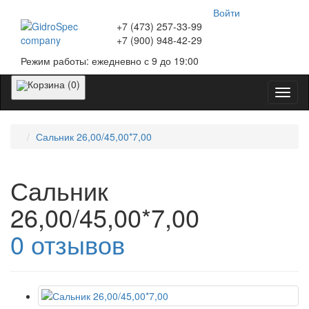
Войти
+7 (473)
257-33-99
+7 (900)
948-42-29
Режим работы:
ежедневно с 9 до 19:00
Корзина (0)
Катег
Сальник 26,00/45,00*7,00
Сальник
26,00/45,00*7,00
0 отзывов