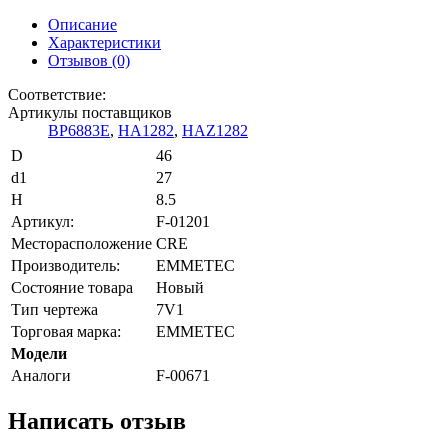
Описание
Характеристики
Отзывов (0)
Соответствие:
Артикулы поставщиков
BP6883E
,
HA1282
,
HAZ1282
D
46
d1
27
H
8.5
Артикул:
F-01201
Месторасположение
CRE
Производитель:
EMMETEC
Состояние товара
Новый
Тип чертежа
7V1
Торговая марка:
EMMETEC
Модели
Аналоги
F-00671
Написать отзыв