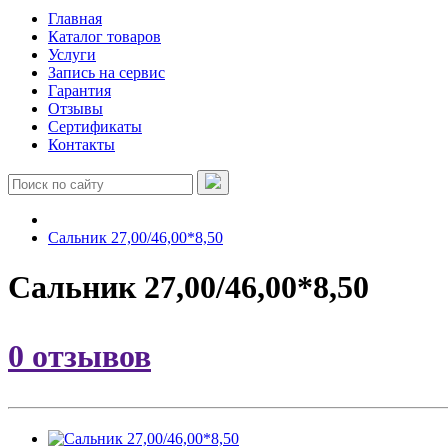
Главная
Каталог товаров
Услуги
Запись на сервис
Гарантия
Отзывы
Сертификаты
Контакты
Сальник 27,00/46,00*8,50
Сальник 27,00/46,00*8,50
0 отзывов