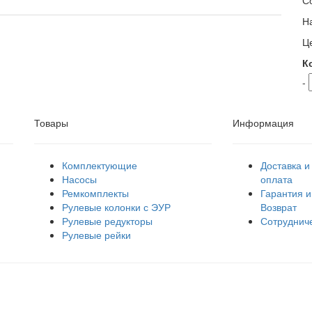
С
Н
Ц
К
-
Товары
Информация
Комплектующие
Доставка и
Насосы
оплата
Ремкомплекты
Гарантия и
Рулевые колонки с ЭУР
Возврат
Рулевые редукторы
Сотруднич
Рулевые рейки