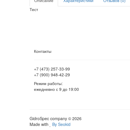
Описание
Характеристики
Отзывов (0)
Тест
Контакты
+7 (473)
257-33-99
+7 (900)
948-42-29
Режим работы:
ежедневно с 9 до 19:00
GidroSpec company © 2026
Made with
By Seokid