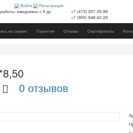
Войти
Регистрация
работы:
ежедневно с 9 до
+7 (473)
257-33-99
+7 (900)
948-42-29
ись на сервис
Гарантия
Отзывы
Сертификаты
Конт
*8,50
0 отзывов
А
П