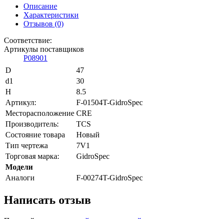
Описание
Характеристики
Отзывов (0)
Соответствие:
Артикулы поставщиков
P08901
D
47
d1
30
H
8.5
Артикул:
F-01504T-GidroSpec
Месторасположение
CRE
Производитель:
TCS
Состояние товара
Новый
Тип чертежа
7V1
Торговая марка:
GidroSpec
Модели
Аналоги
F-00274T-GidroSpec
Написать отзыв