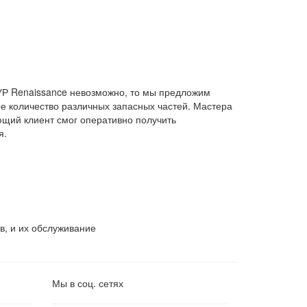
ГУР Renaissance невозможно, то мы предложим
ое количество различных запасных частей. Мастера
щий клиент смог оперативно получить
я.
, и их обслуживание
Мы в соц. сетях