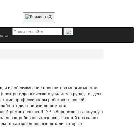
Корзина (0)
акты
, и их обслуживание проводят во многих местах.
(электрогидравлического усилителя руля), то здесь
о такие профессионалы работают в нашей
работ от диагностики до ремонта.
нный ремонт насоса ЭГУР в Воронеже за доступную
более востребованных запасных частей позволяет
ем только качественные детали, которые