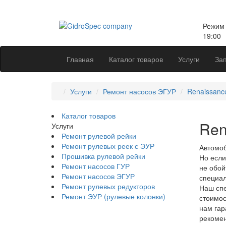
Режим 
19:00
Главная
Каталог товаров
Услуги
Зап
Услуги
Ремонт насосов ЭГУР
Renaissanc
Каталог товаров
Ren
Услуги
Ремонт рулевой рейки
Ремонт рулевых реек с ЭУР
Автомоб
Прошивка рулевой рейки
Но если
Ремонт насосов ГУР
не обой
Ремонт насосов ЭГУР
специал
Ремонт рулевых редукторов
Наш спе
Ремонт ЭУР (рулевые колонки)
стоимос
нам гар
рекомен